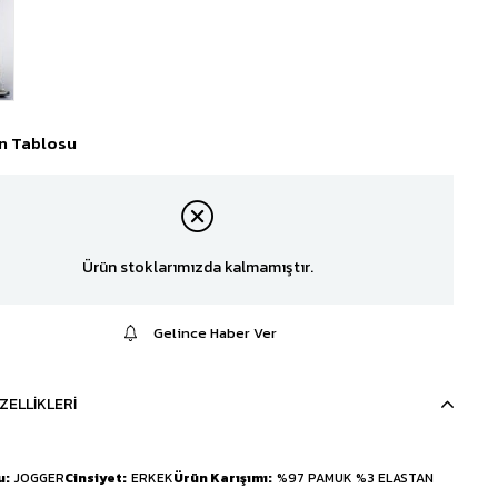
n Tablosu
Ürün stoklarımızda kalmamıştır.
Gelince Haber Ver
ZELLIKLERI
u
JOGGER
Cinsiyet
ERKEK
Ürün Karışımı
%97 PAMUK %3 ELASTAN