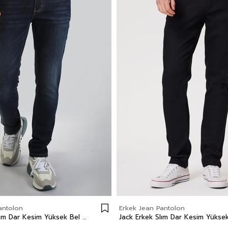
antolon
Erkek Jean Pantolon
Jack Erkek Slım Dar Kesim Yüksek Bel Dar Paça Jean Pantolon Mavi