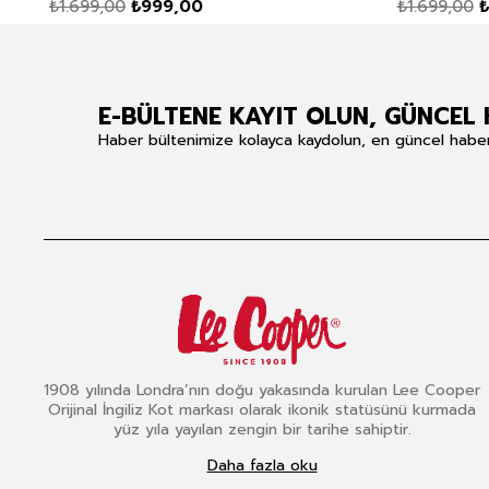
₺1.699,00
₺999,00
₺1.699,00
₺
E-BÜLTENE KAYIT OLUN, GÜNCEL 
Haber bültenimize kolayca kaydolun, en güncel haberle
1908 yılında Londra’nın doğu yakasında kurulan Lee Cooper
Orijinal İngiliz Kot markası olarak ikonik statüsünü kurmada
yüz yıla yayılan zengin bir tarihe sahiptir.
Daha fazla oku