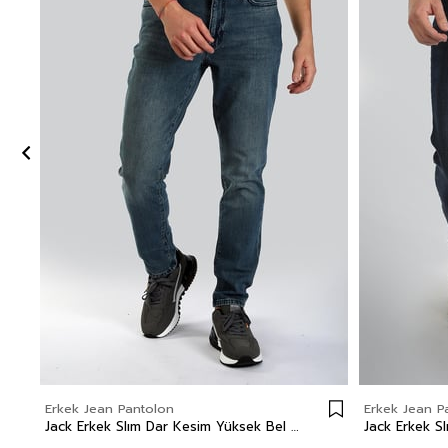
Erkek Jean Pantolon
Erkek Jean P
Jack Erkek Slım Dar Kesim Yüksek Bel Dar Paça Jean Pantolon Mavi