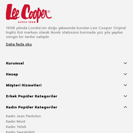
1908 yılında Londra’nın doğu yakasında kurulan Lee Cooper Orijinal
İngiliz Kot markası olarak ikonik statüsünü kurmada yüz yıla yayılan
zengin bir tarihe sahiptir.
Daha fazla oku
Kurumsal
Hesap
Müşteri Hizmetleri
Erkek Popüler Kategoriler
Kadın Popüler Kategoriler
Kadın Jean Pantolon
Kadın Mont
Kadın Yelek
Kadın Sweatshirt