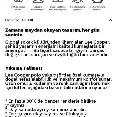
ÜRÜN ÖZELLIKLERI
Zamana meydan okuyan tasarım, her gün
seninle.
Global sokak kültüründen ilham alan Lee Cooper,
şehirli yaşamın enerjisini kaliteli kumaşlarla bir
araya getirir. Bu tişört sadece bir giyim parçası
değil; stilin, duruşun ve özgürlüğün bir ifadesidir.
Yıkama Talimatı
Lee Cooper polo yaka tişörtler, özel kumaşıyla
doğal nefes alabilirlik ve maksimum konfor sunar.
Uzun ömürlü kullanım ve renk canlılığını korumak
için lütfen aşağıdaki bakım talimatlarına uyunuz:
* En fazla 30°C’de, benzer renklerle birlikte
yıkayınız.
* İlk yıkamada ayrı yıkamanız önerilir.
* Ters çevirerek yıkayınız ve ütüleyiniz.