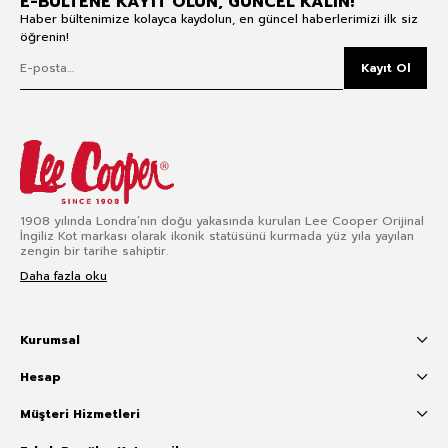
E-BÜLTENE KAYIT OLUN, GÜNCEL KALIN!
Haber bültenimize kolayca kaydolun, en güncel haberlerimizi ilk siz
öğrenin!
Kayıt Ol
1908 yılında Londra’nın doğu yakasında kurulan Lee Cooper Orijinal
İngiliz Kot markası olarak ikonik statüsünü kurmada yüz yıla yayılan
zengin bir tarihe sahiptir.
Daha fazla oku
Kurumsal
Hesap
Müşteri Hizmetleri