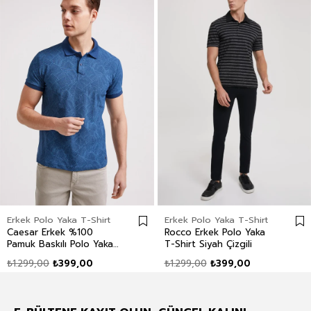
Erkek Polo Yaka T-Shirt
Erkek Polo Yaka T-Shirt
Caesar Erkek %100
Rocco Erkek Polo Yaka
Pamuk Baskılı Polo Yaka
T-Shirt Siyah Çizgili
T-Shirt İndigo
₺1.299,00
₺399,00
₺1.299,00
₺399,00