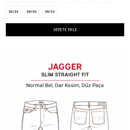
36/34
38/30
38/34