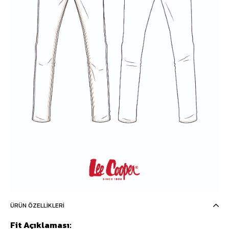
ÜRÜN ÖZELLIKLERI
Fit Açıklaması: