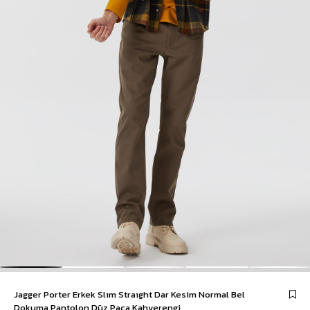
Jagger Porter Erkek Slım Straıght Dar Kesim Normal Bel
Dokuma Pantolon Düz Paça Kahverengi