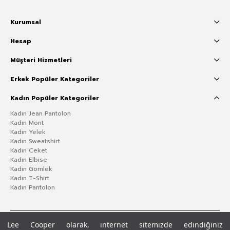
Kurumsal
Hesap
Müşteri Hizmetleri
Erkek Popüler Kategoriler
Kadın Popüler Kategoriler
Kadın Jean Pantolon
Kadın Mont
Kadın Yelek
Kadın Sweatshirt
Kadın Ceket
Kadın Elbise
Kadın Gömlek
Kadın T-Shirt
Kadın Pantolon
Lee Cooper olarak, internet sitemizde edindiğiniz