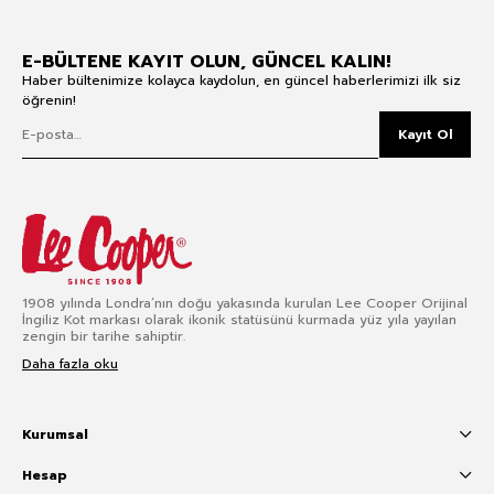
E-BÜLTENE KAYIT OLUN, GÜNCEL KALIN!
Haber bültenimize kolayca kaydolun, en güncel haberlerimizi ilk siz
öğrenin!
Kayıt Ol
1908 yılında Londra’nın doğu yakasında kurulan Lee Cooper Orijinal
İngiliz Kot markası olarak ikonik statüsünü kurmada yüz yıla yayılan
zengin bir tarihe sahiptir.
Daha fazla oku
Kurumsal
Hesap