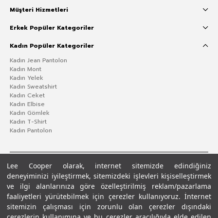
Müşteri Hizmetleri
Erkek Popüler Kategoriler
Kadın Popüler Kategoriler
Kadın Jean Pantolon
Kadın Mont
Kadın Yelek
Kadın Sweatshirt
Kadın Ceket
Kadın Elbise
Kadın Gömlek
Kadın T-Shirt
Kadın Pantolon
Lee Cooper olarak, internet sitemizde edindiğiniz
deneyiminizi iyileştirmek, sitemizdeki işlevleri kişiselleştirmek
ve ilgi alanlarınıza göre özelleştirilmiş reklam/pazarlama
faaliyetleri yürütebilmek için çerezler kullanıyoruz. İnternet
sitemizin çalışması için zorunlu olan çerezler dışındaki
çerezlerin kullanımına ve bu çerezler aracılığıyla elde edilen