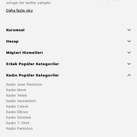
zengin bir tarihe sahiptir.
Daha fazla oku
Kurumsal
Hesap
Müşteri Hizmetleri
Erkek Popüler Kategoriler
Kadın Popüler Kategoriler
Kadın Jean Pantolon
Kadın Mont
Kadın Yelek
Kadın Sweatshirt
Kadın Ceket
Kadın Elbise
Kadın Gömlek
Kadın T-Shirt
Kadın Pantolon