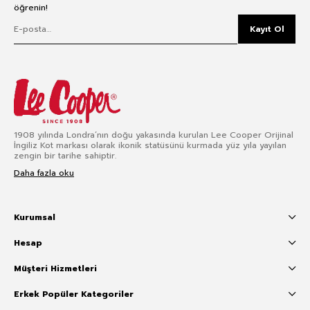
öğrenin!
Kayıt Ol
1908 yılında Londra’nın doğu yakasında kurulan Lee Cooper Orijinal
İngiliz Kot markası olarak ikonik statüsünü kurmada yüz yıla yayılan
zengin bir tarihe sahiptir.
Daha fazla oku
Kurumsal
Hesap
Müşteri Hizmetleri
Erkek Popüler Kategoriler