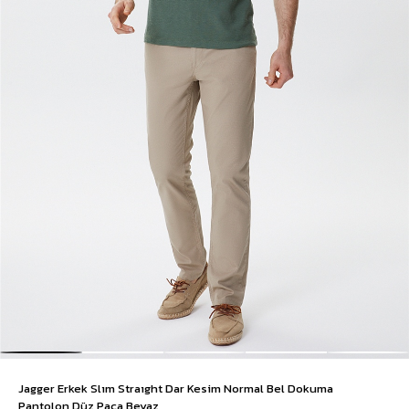
Jagger Erkek Slım Straıght Dar Kesim Normal Bel Dokuma
Pantolon Düz Paça Beyaz