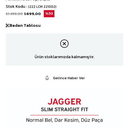
Stok Kodu
(222 LCM 221002)
₺1.499,00
₺699,00
53
Beden Tablosu
Ürün stoklarımızda kalmamıştır.
Gelince Haber Ver