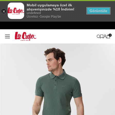
Mobil uygulamaya özel ilk
alışverişinizde %10 İndirim!
Görüntüle
undefined
Ücretsiz -Google Play'de
0