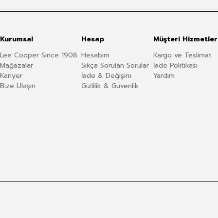
Kurumsal
Hesap
Müşteri Hizmetler
Lee Cooper Since 1908
Hesabım
Kargo ve Teslimat
Mağazalar
Sıkça Sorulan Sorular
İade Politikası
Kariyer
İade & Değişim
Yardım
Bize Ulaşın
Gizlilik & Güvenlik