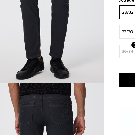
29/32
33/30
36/34