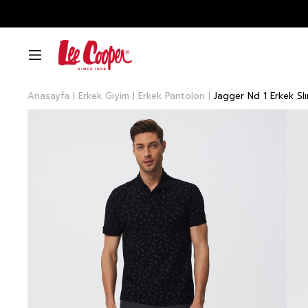
Anasayfa
Erkek Giyim
Erkek Pantolon
Jagger Nd 1 Erkek S