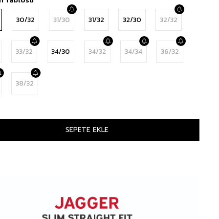
30/32
31/30
31/32
32/30
32/32
33/32
34/30
34/32
34/34
36/32
38/32