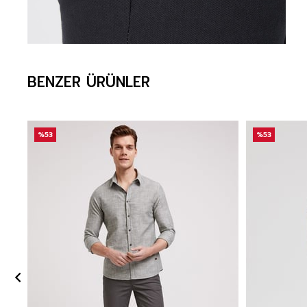
BENZER ÜRÜNLER
%53
%53