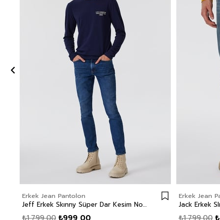
Erkek Jean Pantolon
Erkek Jean P
Jeff Erkek Skınny Süper Dar Kesim Normal Bel Dar Paça Jean Pantolon Mavi
₺1.799,00
₺999,00
₺1.799,00
₺