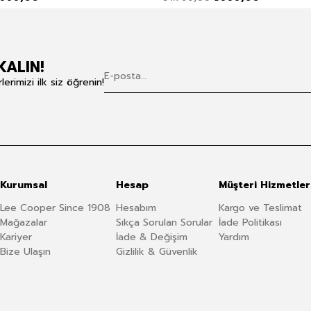
KALIN!
rimizi ilk siz öğrenin!
Kurumsal
Hesap
Müşteri Hizmetler
Lee Cooper Since 1908
Hesabım
Kargo ve Teslimat
Mağazalar
Sıkça Sorulan Sorular
İade Politikası
Kariyer
İade & Değişim
Yardım
Bize Ulaşın
Gizlilik & Güvenlik