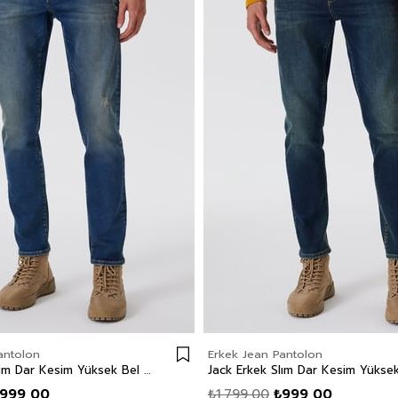
antolon
Erkek Jean Pantolon
Jack Erkek Slım Dar Kesim Yüksek Bel Dar Paça Jean Pantolon Mavi
999,00
₺1.799,00
₺999,00