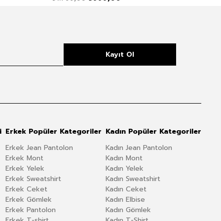
Kayıt Ol
i
Erkek Popüler Kategoriler
Kadın Popüler Kategoriler
Erkek Jean Pantolon
Kadın Jean Pantolon
Erkek Mont
Kadın Mont
Erkek Yelek
Kadın Yelek
Erkek Sweatshirt
Kadın Sweatshirt
Erkek Ceket
Kadın Ceket
Erkek Gömlek
Kadın Elbise
Erkek Pantolon
Kadın Gömlek
Erkek T-shirt
Kadın T-Shirt