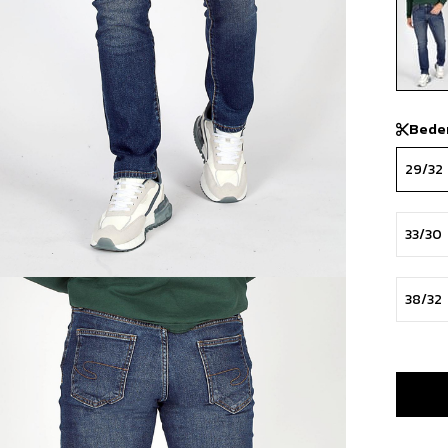
Bede
29/32
33/30
38/32