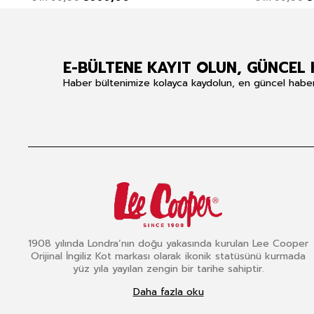
E-BÜLTENE KAYIT OLUN, GÜNCEL 
Haber bültenimize kolayca kaydolun, en güncel haberle
1908 yılında Londra’nın doğu yakasında kurulan Lee Cooper
Orijinal İngiliz Kot markası olarak ikonik statüsünü kurmada
yüz yıla yayılan zengin bir tarihe sahiptir.
Daha fazla oku