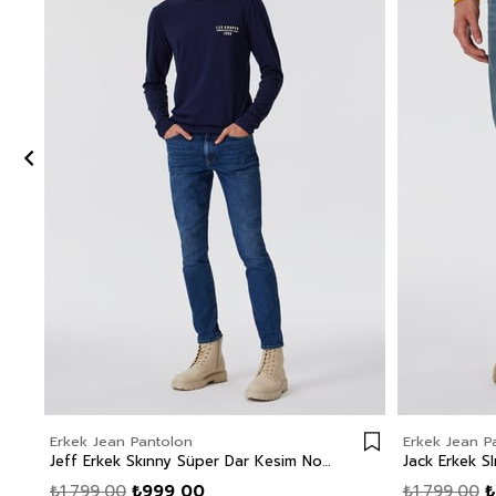
Erkek Jean Pantolon
Erkek Jean P
Jeff Erkek Skınny Süper Dar Kesim Normal Bel Dar Paça Jean Pantolon Mavi
₺1.799,00
₺999,00
₺1.799,00
₺