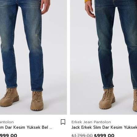
antolon
Erkek Jean Pantolon
Jack Erkek Slım Dar Kesim Yüksek Bel Dar Paça Jean Pantolon Mavi
999,00
₺1.799,00
₺999,00