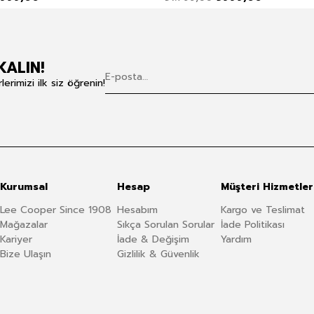
KALIN!
rimizi ilk siz öğrenin!
Kurumsal
Hesap
Müşteri Hizmetler
Lee Cooper Since 1908
Hesabım
Kargo ve Teslimat
Mağazalar
Sıkça Sorulan Sorular
İade Politikası
Kariyer
İade & Değişim
Yardım
Bize Ulaşın
Gizlilik & Güvenlik