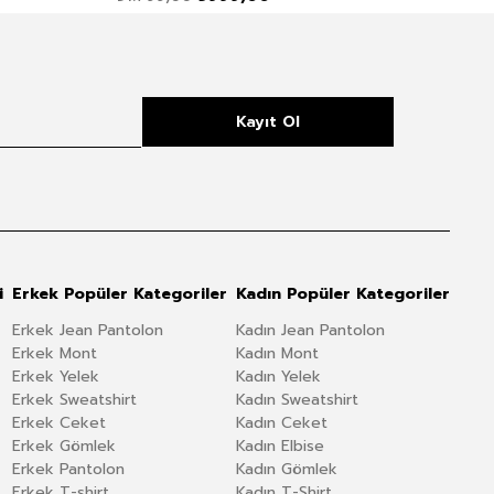
Kayıt Ol
i
Erkek Popüler Kategoriler
Kadın Popüler Kategoriler
Erkek Jean Pantolon
Kadın Jean Pantolon
Erkek Mont
Kadın Mont
Erkek Yelek
Kadın Yelek
Erkek Sweatshirt
Kadın Sweatshirt
Erkek Ceket
Kadın Ceket
Erkek Gömlek
Kadın Elbise
Erkek Pantolon
Kadın Gömlek
Erkek T-shirt
Kadın T-Shirt