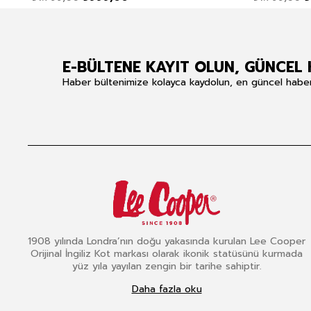
E-BÜLTENE KAYIT OLUN, GÜNCEL 
Haber bültenimize kolayca kaydolun, en güncel haberle
1908 yılında Londra’nın doğu yakasında kurulan Lee Cooper
Orijinal İngiliz Kot markası olarak ikonik statüsünü kurmada
yüz yıla yayılan zengin bir tarihe sahiptir.
Daha fazla oku