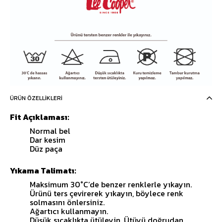
ÜRÜN ÖZELLIKLERI
Fit Açıklaması:
Normal bel
Dar kesim
Düz paça
Yıkama Talimatı:
Maksimum 30°C’de benzer renklerle yıkayın.
Ürünü ters çevirerek yıkayın, böylece renk
solmasını önlersiniz.
Ağartıcı kullanmayın.
Düşük sıcaklıkta ütüleyin. Ütüyü doğrudan