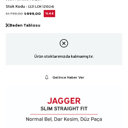
Stok Kodu
(221 LCM 121024)
₺1.799,00
₺999,00
44
Beden Tablosu
Ürün stoklarımızda kalmamıştır.
Gelince Haber Ver