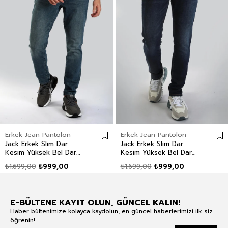
Erkek Jean Pantolon
Erkek Jean Pantolon
Jack Erkek Slım Dar
Jack Erkek Slım Dar
Kesim Yüksek Bel Dar
Kesim Yüksek Bel Dar
Paça Jean Pantolon Mavi
Paça Jean Pantolon Mavi
₺1.699,00
₺999,00
₺1.699,00
₺999,00
E-BÜLTENE KAYIT OLUN, GÜNCEL KALIN!
Haber bültenimize kolayca kaydolun, en güncel haberlerimizi ilk siz
öğrenin!