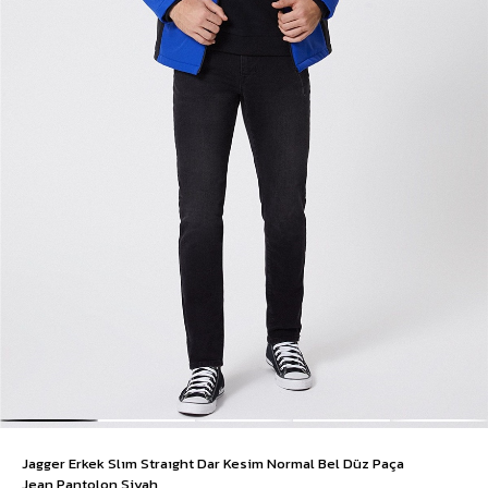
Jagger Erkek Slım Straıght Dar Kesim Normal Bel Düz Paça
Jean Pantolon Siyah