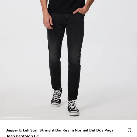
Jagger Erkek Slım Straıght Dar Kesim Normal Bel Düz Paça
Jean Pantolon Gri