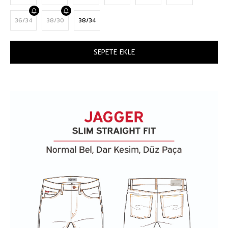
36/34
38/30
38/34