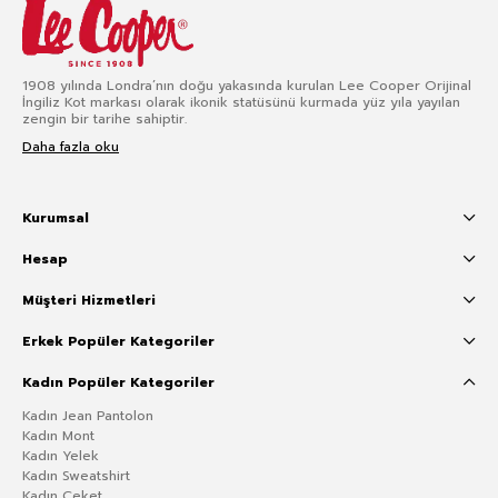
1908 yılında Londra’nın doğu yakasında kurulan Lee Cooper Orijinal
İngiliz Kot markası olarak ikonik statüsünü kurmada yüz yıla yayılan
zengin bir tarihe sahiptir.
Daha fazla oku
Kurumsal
Hesap
Müşteri Hizmetleri
Erkek Popüler Kategoriler
Kadın Popüler Kategoriler
Kadın Jean Pantolon
Kadın Mont
Kadın Yelek
Kadın Sweatshirt
Kadın Ceket