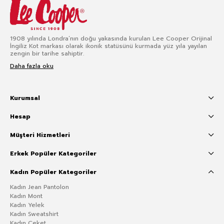
1908 yılında Londra’nın doğu yakasında kurulan Lee Cooper Orijinal
İngiliz Kot markası olarak ikonik statüsünü kurmada yüz yıla yayılan
zengin bir tarihe sahiptir.
Daha fazla oku
Kurumsal
Hesap
Müşteri Hizmetleri
Erkek Popüler Kategoriler
Kadın Popüler Kategoriler
Kadın Jean Pantolon
Kadın Mont
Kadın Yelek
Kadın Sweatshirt
Kadın Ceket