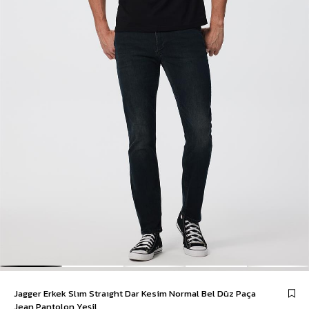
Jagger Erkek Slım Straıght Dar Kesim Normal Bel Düz Paça
Jean Pantolon Yeşil