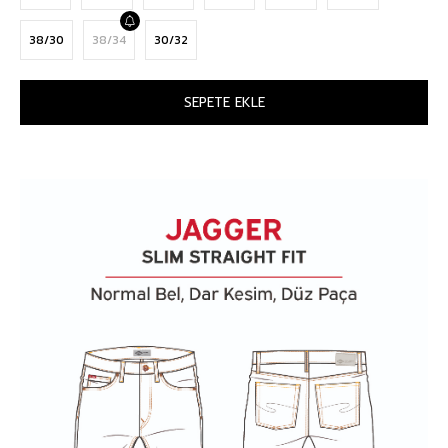
38/30
38/34
30/32