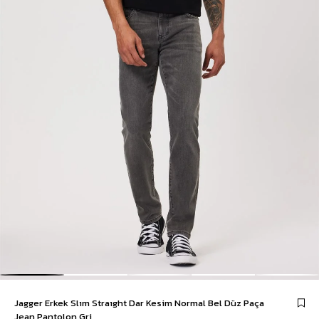
Jagger Erkek Slım Straıght Dar Kesim Normal Bel Düz Paça
Jean Pantolon Gri