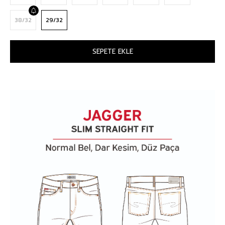
38/32
29/32