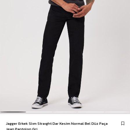
Jagger Erkek Slım Straıght Dar Kesim Normal Bel Düz Paça
Jean Pantolon Gri