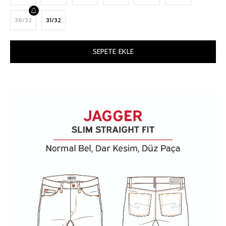
38/32
31/32