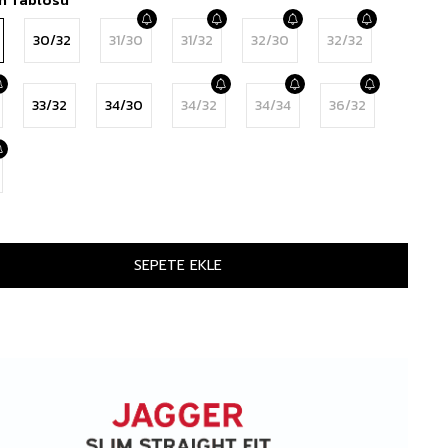
30/32
31/30
31/32
32/30
32/32
33/32
34/30
34/32
34/34
36/32