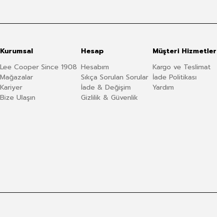
Kurumsal
Hesap
Müşteri Hizmetler
Lee Cooper Since 1908
Hesabım
Kargo ve Teslimat
Mağazalar
Sıkça Sorulan Sorular
İade Politikası
Kariyer
İade & Değişim
Yardım
Bize Ulaşın
Gizlilik & Güvenlik