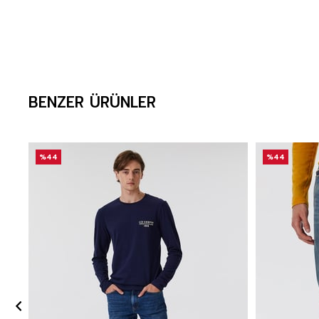
BENZER ÜRÜNLER
%44
%44