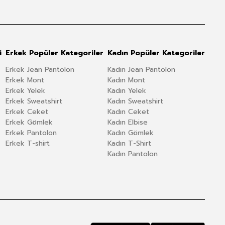
i
Erkek Popüler Kategoriler
Kadın Popüler Kategoriler
Erkek Jean Pantolon
Kadın Jean Pantolon
Erkek Mont
Kadın Mont
Erkek Yelek
Kadın Yelek
Erkek Sweatshirt
Kadın Sweatshirt
Erkek Ceket
Kadın Ceket
Erkek Gömlek
Kadın Elbise
Erkek Pantolon
Kadın Gömlek
Erkek T-shirt
Kadın T-Shirt
Kadın Pantolon