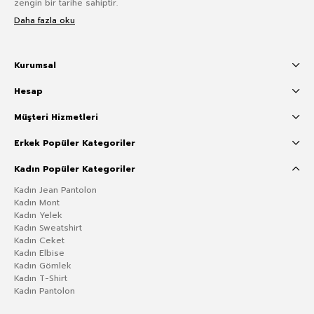
zengin bir tarihe sahiptir.
Daha fazla oku
Kurumsal
Hesap
Müşteri Hizmetleri
Erkek Popüler Kategoriler
Kadın Popüler Kategoriler
Kadın Jean Pantolon
Kadın Mont
Kadın Yelek
Kadın Sweatshirt
Kadın Ceket
Kadın Elbise
Kadın Gömlek
Kadın T-Shirt
Kadın Pantolon