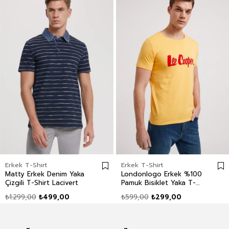
Erkek T-Shirt
Erkek T-Shirt
Matty Erkek Denim Yaka
Londonlogo Erkek %100
Çizgili T-Shirt Lacivert
Pamuk Bisiklet Yaka T-
Shirt Sarı
₺1.299,00
₺499,00
₺599,00
₺299,00