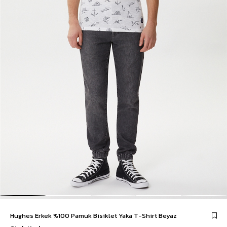
Hughes Erkek %100 Pamuk Bisiklet Yaka T-Shirt Beyaz