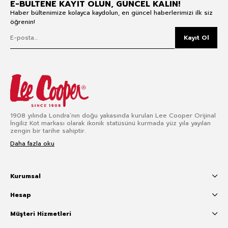
E-BÜLTENE KAYIT OLUN, GÜNCEL KALIN!
Haber bültenimize kolayca kaydolun, en güncel haberlerimizi ilk siz
öğrenin!
Kayıt Ol
1908 yılında Londra’nın doğu yakasında kurulan Lee Cooper Orijinal
İngiliz Kot markası olarak ikonik statüsünü kurmada yüz yıla yayılan
zengin bir tarihe sahiptir.
Daha fazla oku
Kurumsal
Hesap
Müşteri Hizmetleri