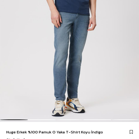
Huge Erkek %100 Pamuk O Yaka T-Shirt Koyu İndigo