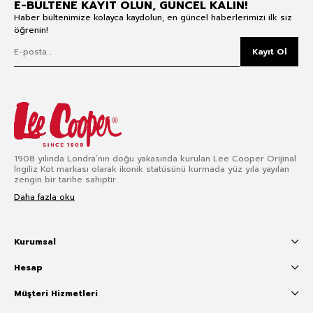
E-BÜLTENE KAYIT OLUN, GÜNCEL KALIN!
Haber bültenimize kolayca kaydolun, en güncel haberlerimizi ilk siz
öğrenin!
Kayıt Ol
1908 yılında Londra’nın doğu yakasında kurulan Lee Cooper Orijinal
İngiliz Kot markası olarak ikonik statüsünü kurmada yüz yıla yayılan
zengin bir tarihe sahiptir.
Daha fazla oku
Kurumsal
Hesap
Müşteri Hizmetleri