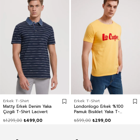
Erkek T-Shirt
Erkek T-Shirt
Matty Erkek Denim Yaka
Londonlogo Erkek %100
Çizgili T-Shirt Lacivert
Pamuk Bisiklet Yaka T-
Shirt Sarı
₺1.299,00
₺499,00
₺599,00
₺299,00