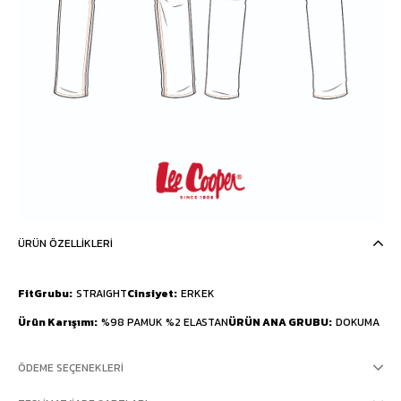
ÜRÜN ÖZELLIKLERI
FitGrubu
STRAIGHT
Cinsiyet
ERKEK
Ürün Karışımı
%98 PAMUK %2 ELASTAN
ÜRÜN ANA GRUBU
DOKUMA
ÖDEME SEÇENEKLERI