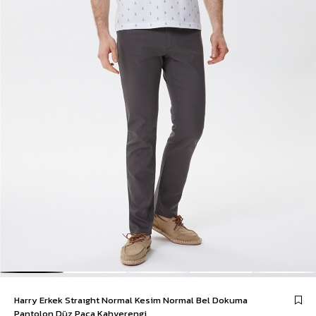
Harry Erkek Straıght Normal Kesim Normal Bel Dokuma
Pantolon Düz Paça Kahverengi