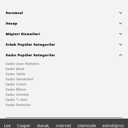
Kurumsal
Hesap
Müşteri Hizmetleri
Erkek Popüler Kategoriler
Kadın Popüler Kategoriler
Kadın Jean Pantolon
Kadın Mont
Kadın Yelek
Kadın Sweatshirt
Kadın Ceket
Kadın Elbise
Kadın Gömlek
Kadın T-Shirt
Kadın Pantolon
Lee Cooper olarak, internet sitemizde edindiğiniz