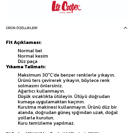
ÜRÜN ÖZELLIKLERI
Fit Açıklaması:
Normal bel
Normal kesim
Düz paça
Yıkama Talimatı:
Maksimum 30°C’de benzer renklerle yıkayın.
Ürünü ters çevirerek yıkayın, böylece renk
solmasını önlersiniz.
Ağartıcı kullanmayın.
Düşük sıcaklıkta ütüleyin. Ütüyü doğrudan
kumaşa uygulamaktan kaçının.
Kurutma makinesi kullanmayın. Ürünü düz bir
alanda, doğrudan güneş ışığından uzak, doğal
yollarla kurutun.
Kuru temizleme yapılmaz.