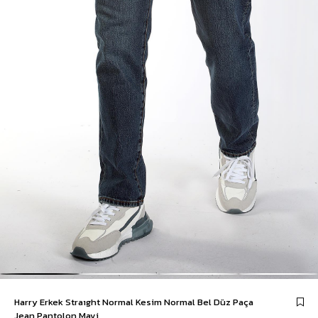
Harry Erkek Straıght Normal Kesim Normal Bel Düz Paça
Jean Pantolon Mavi