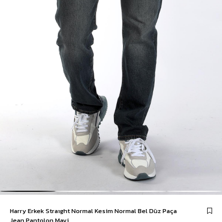
Harry Erkek Straıght Normal Kesim Normal Bel Düz Paça
Jean Pantolon Mavi