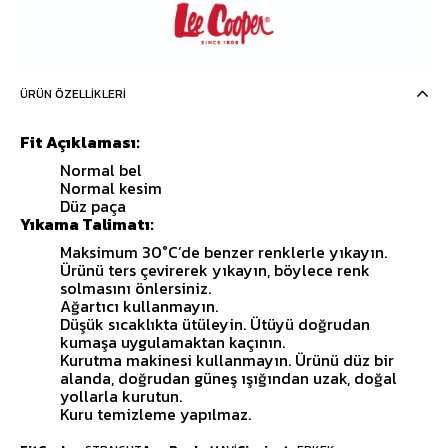
ÜRÜN ÖZELLIKLERI
Fit Açıklaması:
Normal bel
Normal kesim
Düz paça
Yıkama Talimatı:
Maksimum 30°C’de benzer renklerle yıkayın.
Ürünü ters çevirerek yıkayın, böylece renk
solmasını önlersiniz.
Ağartıcı kullanmayın.
Düşük sıcaklıkta ütüleyin. Ütüyü doğrudan
kumaşa uygulamaktan kaçının.
Kurutma makinesi kullanmayın. Ürünü düz bir
alanda, doğrudan güneş ışığından uzak, doğal
yollarla kurutun.
Kuru temizleme yapılmaz.