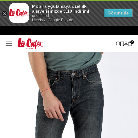
Mobil uygulamaya özel ilk
alışverişinizde %10 İndirim!
Görüntüle
undefined
Ücretsiz -Google Play'de
0