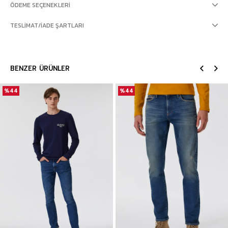
ÖDEME SEÇENEKLERI
TESLIMAT/İADE ŞARTLARI
BENZER ÜRÜNLER
%44
%44