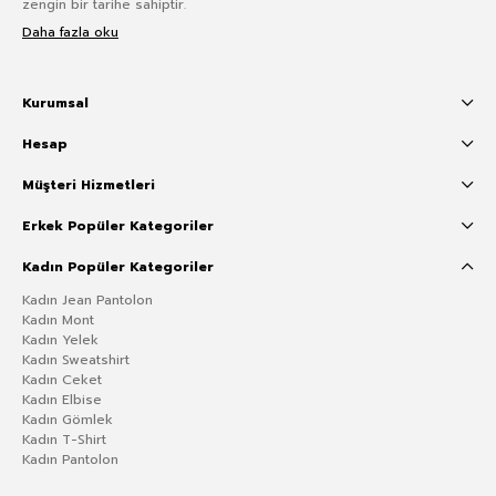
zengin bir tarihe sahiptir.
Daha fazla oku
Kurumsal
Hesap
Müşteri Hizmetleri
Erkek Popüler Kategoriler
Kadın Popüler Kategoriler
Kadın Jean Pantolon
Kadın Mont
Kadın Yelek
Kadın Sweatshirt
Kadın Ceket
Kadın Elbise
Kadın Gömlek
Kadın T-Shirt
Kadın Pantolon