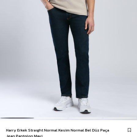
Harry Erkek Straıght Normal Kesim Normal Bel Düz Paça
Jean Pantolon Mavi