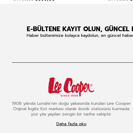
E-BÜLTENE KAYIT OLUN, GÜNCEL 
Haber bültenimize kolayca kaydolun, en güncel haberle
1908 yılında Londra’nın doğu yakasında kurulan Lee Cooper
Orijinal İngiliz Kot markası olarak ikonik statüsünü kurmada
yüz yıla yayılan zengin bir tarihe sahiptir.
Daha fazla oku