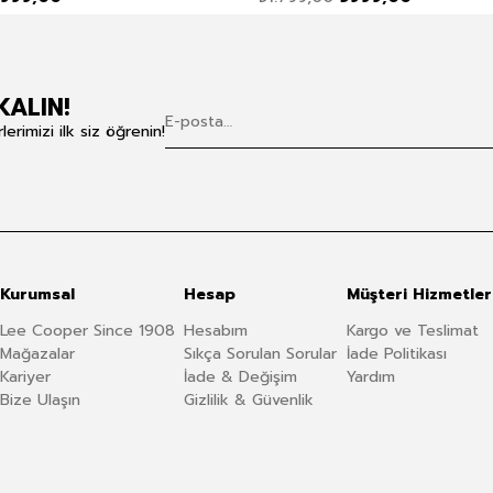
KALIN!
rimizi ilk siz öğrenin!
Kurumsal
Hesap
Müşteri Hizmetler
Lee Cooper Since 1908
Hesabım
Kargo ve Teslimat
Mağazalar
Sıkça Sorulan Sorular
İade Politikası
Kariyer
İade & Değişim
Yardım
Bize Ulaşın
Gizlilik & Güvenlik