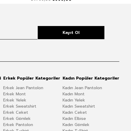
Kayıt Ol
i
Erkek Popüler Kategoriler
Kadın Popüler Kategoriler
Erkek Jean Pantolon
Kadın Jean Pantolon
Erkek Mont
Kadın Mont
Erkek Yelek
Kadın Yelek
Erkek Sweatshirt
Kadın Sweatshirt
Erkek Ceket
Kadın Ceket
Erkek Gömlek
Kadın Elbise
Erkek Pantolon
Kadın Gömlek
Erkek T-shirt
Kadın T-Shirt