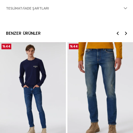
TESLIMAT/İADE ŞARTLARI
BENZER ÜRÜNLER
%44
%44