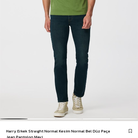
Harry Erkek Straıght Normal Kesim Normal Bel Düz Paça
Jean Pantolon Mavi