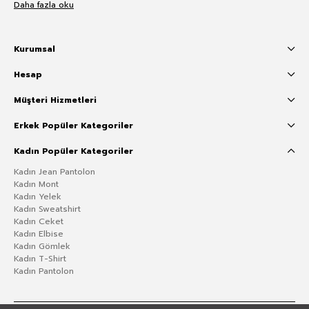
Daha fazla oku
Kurumsal
Hesap
Müşteri Hizmetleri
Erkek Popüler Kategoriler
Kadın Popüler Kategoriler
Kadın Jean Pantolon
Kadın Mont
Kadın Yelek
Kadın Sweatshirt
Kadın Ceket
Kadın Elbise
Kadın Gömlek
Kadın T-Shirt
Kadın Pantolon