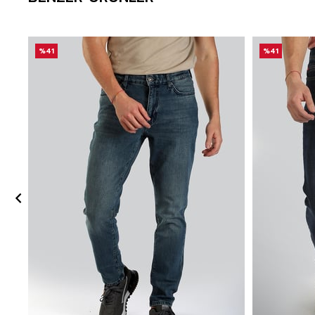
%41
%41