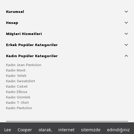
Kurumsal
Hesap
Müşteri Hizmetleri
Erkek Popüler Kategoriler
Kadın Popüler Kategoriler
Kadın Jean Pantolon
Kadın Mont
Kadın Yelek
Kadın Sweatshirt
Kadın Ceket
Kadın Elbise
Kadın Gömlek
Kadın T-Shirt
Kadın Pantolon
Lee Cooper olarak, internet sitemizde edindiğiniz