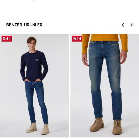
BENZER ÜRÜNLER
%44
%44