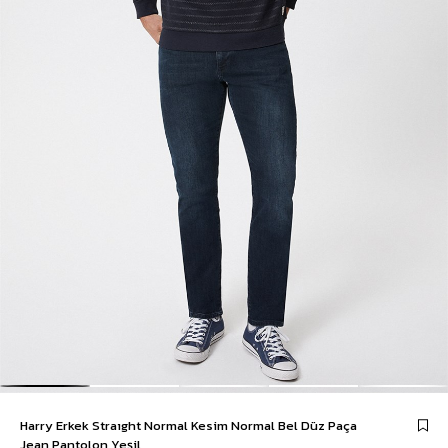
Harry Erkek Straıght Normal Kesim Normal Bel Düz Paça
Jean Pantolon Yeşil