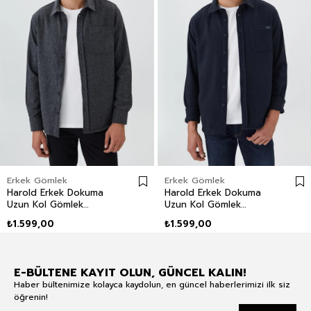
Erkek Gömlek
Erkek Gömlek
Harold Erkek Dokuma
Harold Erkek Dokuma
Uzun Kol Gömlek
Uzun Kol Gömlek
Antrasit
Lacivert
₺1.599,00
₺1.599,00
E-BÜLTENE KAYIT OLUN, GÜNCEL KALIN!
Haber bültenimize kolayca kaydolun, en güncel haberlerimizi ilk siz
öğrenin!