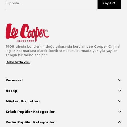
Kayıt Ol
1908 yılında Londra’nın doğu yakasında kurulan Lee Cooper Orijinal
İngiliz Kot markası olarak ikonik statüsünü kurmada yüz yıla yayılan
zengin bir tarihe sahiptir.
Daha fazla oku
Kurumsal
Hesap
Müşteri Hizmetleri
Erkek Popüler Kategoriler
Kadın Popüler Kategoriler