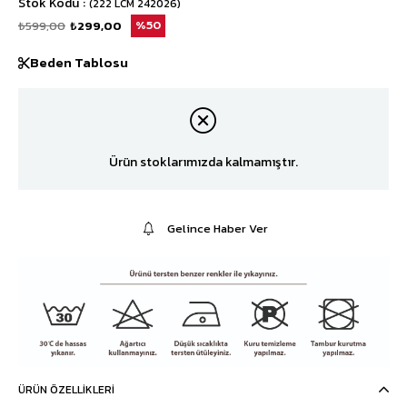
Stok Kodu
(222 LCM 242026)
₺599,00
₺299,00
50
Beden Tablosu
Ürün stoklarımızda kalmamıştır.
Gelince Haber Ver
ÜRÜN ÖZELLIKLERI