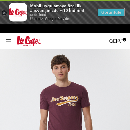
Mobil uygulamaya özel ilk
alışverişinizde %10 İndirim!
Görüntüle
undefined
Ücretsiz -Google Play'de
0