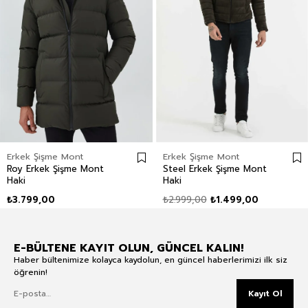
Erkek Şişme Mont
Erkek Şişme Mont
Roy Erkek Şişme Mont
Steel Erkek Şişme Mont
Haki
Haki
₺3.799,00
₺2.999,00
₺1.499,00
E-BÜLTENE KAYIT OLUN, GÜNCEL KALIN!
Haber bültenimize kolayca kaydolun, en güncel haberlerimizi ilk siz
öğrenin!
Kayıt Ol