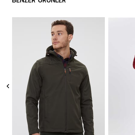
BENZER ÜRÜNLER