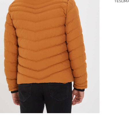
TESLIM