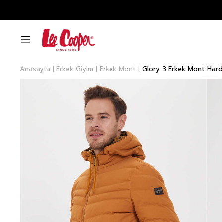
Anasayfa
Erkek Giyim
Erkek Mont
Glory 3 Erkek Mont Hard