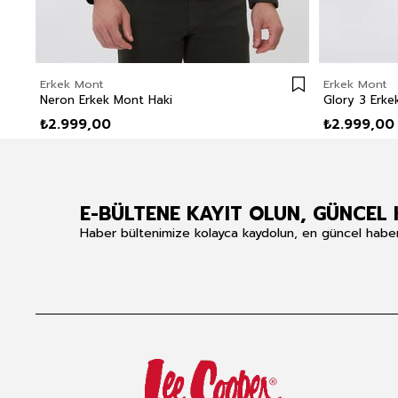
Erkek Mont
Erkek Mont
Neron Erkek Mont Haki
Glory 3 Erk
₺2.999,00
₺2.999,00
E-BÜLTENE KAYIT OLUN, GÜNCEL 
Haber bültenimize kolayca kaydolun, en güncel haberle