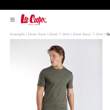
Anasayfa
Erkek Giyim
Erkek T-Shirt
Erkek Basic T-Shirt
Ga