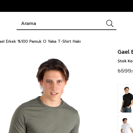
el Erkek %100 Pamuk O Yaka T-Shirt Haki
Gael 
Stok K
₺599