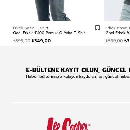
Erkek Basic T-Shirt
Erkek Basic T
Gael Erkek %100 Pamuk O Yaka T-Shirt Beyaz
₺599,00
₺349,00
₺599,00
₺3
E-BÜLTENE KAYIT OLUN, GÜNCEL 
Haber bültenimize kolayca kaydolun, en güncel haberle