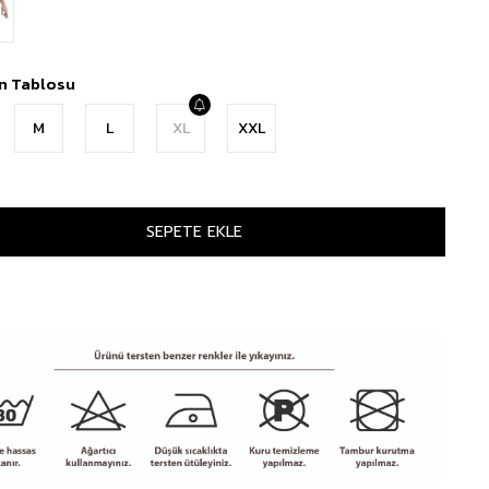
n Tablosu
M
L
XL
XXL