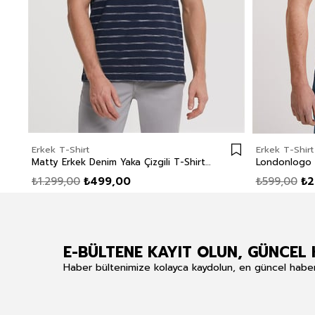
Erkek T-Shirt
Erkek T-Shirt
Matty Erkek Denim Yaka Çizgili T-Shirt Lacivert
₺1.299,00
₺499,00
₺599,00
₺2
E-BÜLTENE KAYIT OLUN, GÜNCEL 
Haber bültenimize kolayca kaydolun, en güncel haberle