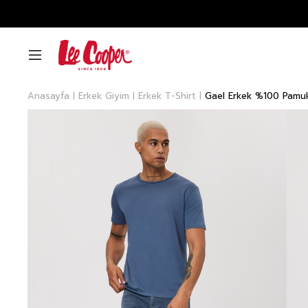
Anasayfa
Erkek Giyim
Erkek T-Shirt
Gael Erkek %100 Pamuk