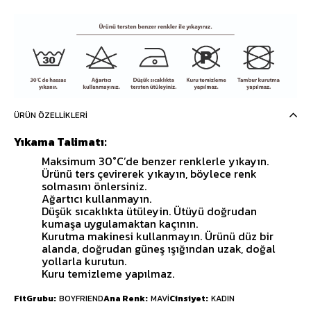
ÜRÜN ÖZELLIKLERI
Yıkama Talimatı:
Maksimum 30°C’de benzer renklerle yıkayın.
Ürünü ters çevirerek yıkayın, böylece renk
solmasını önlersiniz.
Ağartıcı kullanmayın.
Düşük sıcaklıkta ütüleyin. Ütüyü doğrudan
kumaşa uygulamaktan kaçının.
Kurutma makinesi kullanmayın. Ürünü düz bir
alanda, doğrudan güneş ışığından uzak, doğal
yollarla kurutun.
Kuru temizleme yapılmaz.
FitGrubu
BOYFRIEND
Ana Renk
MAVİ
Cinsiyet
KADIN