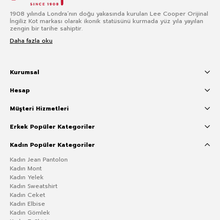
1908 yılında Londra’nın doğu yakasında kurulan Lee Cooper Orijinal
İngiliz Kot markası olarak ikonik statüsünü kurmada yüz yıla yayılan
zengin bir tarihe sahiptir.
Daha fazla oku
Kurumsal
Hesap
Müşteri Hizmetleri
Erkek Popüler Kategoriler
Kadın Popüler Kategoriler
Kadın Jean Pantolon
Kadın Mont
Kadın Yelek
Kadın Sweatshirt
Kadın Ceket
Kadın Elbise
Kadın Gömlek