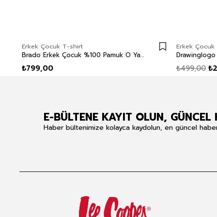
Erkek Çocuk T-shirt
Erkek Çocuk 
Brado Erkek Çocuk %100 Pamuk O Yaka Uzun Kol T-Shirt Kırmızı
₺799,00
₺499,00
₺
E-BÜLTENE KAYIT OLUN, GÜNCEL 
Haber bültenimize kolayca kaydolun, en güncel haberle