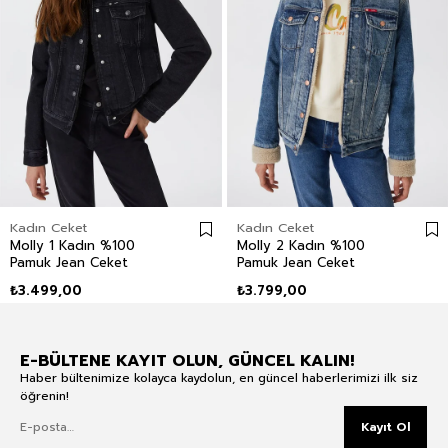
Kadın Ceket
Kadın Ceket
Molly 1 Kadın %100
Molly 2 Kadın %100
Pamuk Jean Ceket
Pamuk Jean Ceket
₺3.499,00
₺3.799,00
E-BÜLTENE KAYIT OLUN, GÜNCEL KALIN!
Haber bültenimize kolayca kaydolun, en güncel haberlerimizi ilk siz
öğrenin!
Kayıt Ol