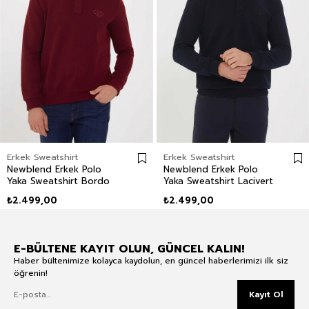
Erkek Sweatshirt
Erkek Sweatshirt
Newblend Erkek Polo
Newblend Erkek Polo
Yaka Sweatshirt Bordo
Yaka Sweatshirt Lacivert
₺2.499,00
₺2.499,00
E-BÜLTENE KAYIT OLUN, GÜNCEL KALIN!
Haber bültenimize kolayca kaydolun, en güncel haberlerimizi ilk siz
öğrenin!
Kayıt Ol