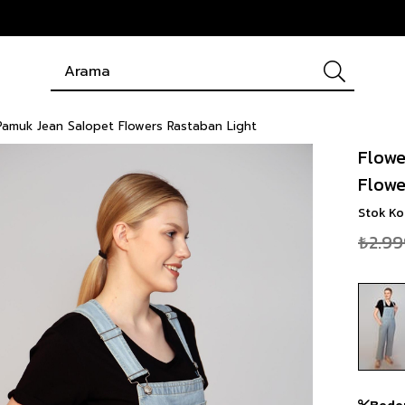
Pamuk Jean Salopet Flowers Rastaban Light
Flowe
Flowe
Stok K
₺2.99
Bede