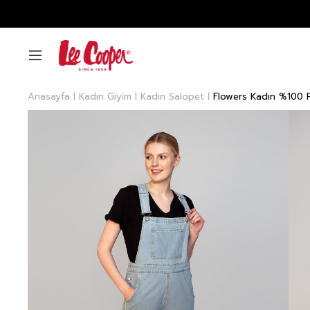
Anasayfa
Kadın Giyim
Kadın Salopet
Flowers Kadın %100 