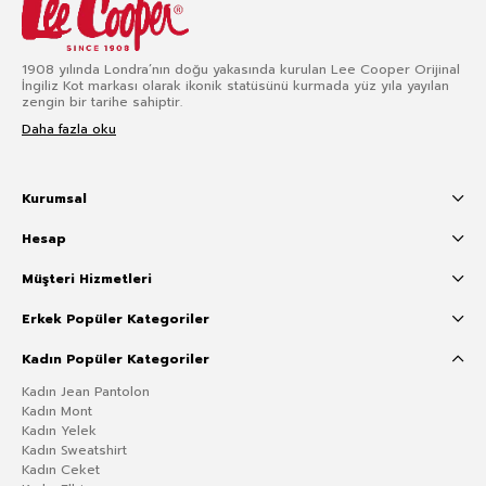
1908 yılında Londra’nın doğu yakasında kurulan Lee Cooper Orijinal
İngiliz Kot markası olarak ikonik statüsünü kurmada yüz yıla yayılan
zengin bir tarihe sahiptir.
Daha fazla oku
Kurumsal
Hesap
Müşteri Hizmetleri
Erkek Popüler Kategoriler
Kadın Popüler Kategoriler
Kadın Jean Pantolon
Kadın Mont
Kadın Yelek
Kadın Sweatshirt
Kadın Ceket