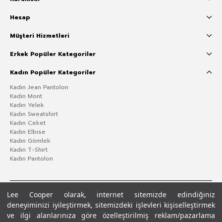
Hesap
Müşteri Hizmetleri
Erkek Popüler Kategoriler
Kadın Popüler Kategoriler
Kadın Jean Pantolon
Kadın Mont
Kadın Yelek
Kadın Sweatshirt
Kadın Ceket
Kadın Elbise
Kadın Gömlek
Kadın T-Shirt
Kadın Pantolon
Lee Cooper olarak, internet sitemizde edindiğiniz
deneyiminizi iyileştirmek, sitemizdeki işlevleri kişiselleştirmek
ve ilgi alanlarınıza göre özelleştirilmiş reklam/pazarlama