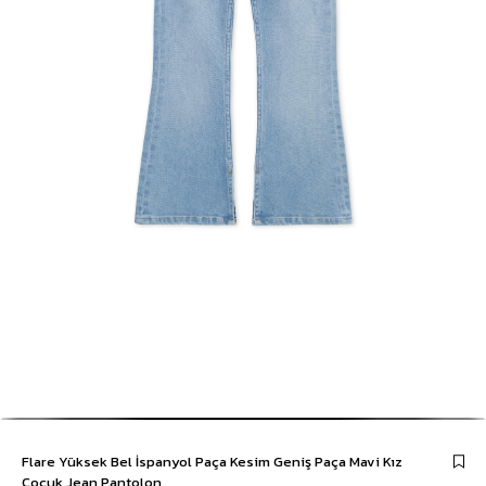
Flare Yüksek Bel İspanyol Paça Kesim Geniş Paça Mavi Kız
Çocuk Jean Pantolon