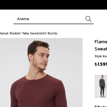
amuk Bisiklet Yaka Sweatshirt Bordo
Flame
Sweat
Stok K
₺1.59
Bede