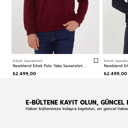
Erkek Sweatshirt
Erkek Sweatsh
Newblend Erkek Polo Yaka Sweatshirt Bordo
₺2.499,00
₺2.499,00
E-BÜLTENE KAYIT OLUN, GÜNCEL 
Haber bültenimize kolayca kaydolun, en güncel haberle