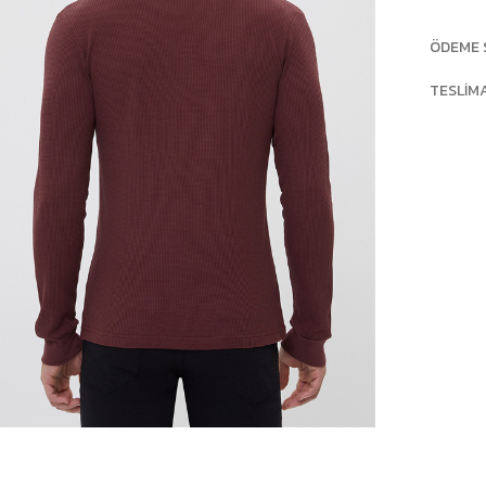
ÖDEME 
TESLIM