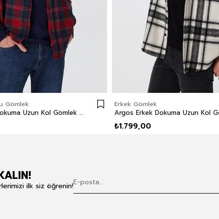
u Gömlek
Erkek Gömlek
Abel Erkek Dokuma Uzun Kol Gömlek Bordo
₺1.799,00
KALIN!
rimizi ilk siz öğrenin!