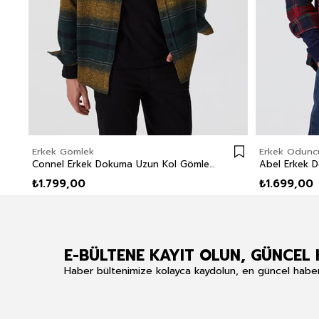
Erkek Gömlek
Erkek Odunc
Connel Erkek Dokuma Uzun Kol Gömlek Zümrüt Yeşili
₺1.799,00
₺1.699,00
E-BÜLTENE KAYIT OLUN, GÜNCEL 
Haber bültenimize kolayca kaydolun, en güncel haberle