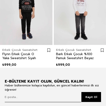
Erkek Çocuk Sweatshirt
Erkek Çocuk Sweatshirt
Flynn Erkek Çocuk O
Bark Erkek Çocuk %100
Yaka Sweatshirt Siyah
Pamuk Sweatshirt Beyaz
₺999,00
₺999,00
E-BÜLTENE KAYIT OLUN, GÜNCEL KALIN!
Haber bültenimize kolayca kaydolun, en güncel haberlerimizi ilk siz
öğrenin!
Kayıt Ol