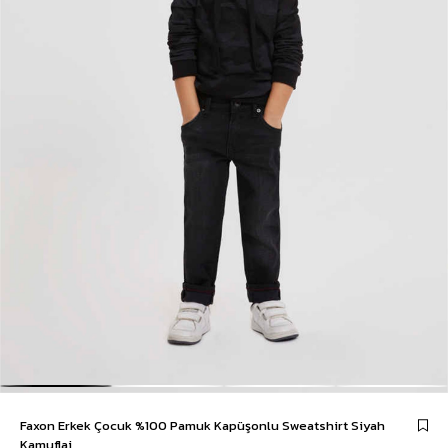
Faxon Erkek Çocuk %100 Pamuk Kapüşonlu Sweatshirt Siyah
Kamuflaj