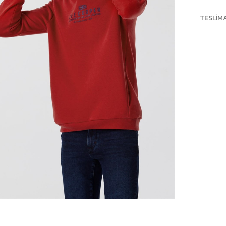
TESLIM