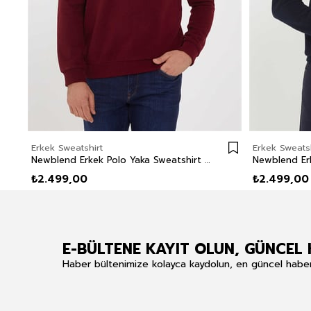
Erkek Sweatshirt
Erkek Sweatsh
Newblend Erkek Polo Yaka Sweatshirt Bordo
₺2.499,00
₺2.499,00
E-BÜLTENE KAYIT OLUN, GÜNCEL 
Haber bültenimize kolayca kaydolun, en güncel haberle