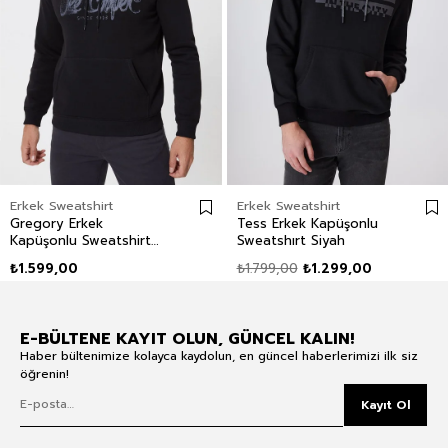
Erkek Sweatshirt
Erkek Sweatshirt
Gregory Erkek
Tess Erkek Kapüşonlu
Kapüşonlu Sweatshirt
Sweatshırt Siyah
Siyah
₺1.599,00
₺1.799,00
₺1.299,00
E-BÜLTENE KAYIT OLUN, GÜNCEL KALIN!
Haber bültenimize kolayca kaydolun, en güncel haberlerimizi ilk siz
öğrenin!
Kayıt Ol