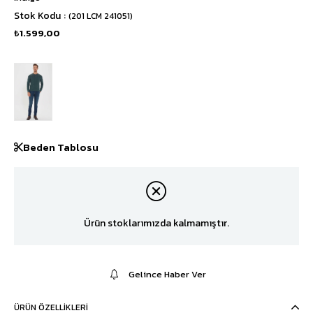
Stok Kodu
(201 LCM 241051)
₺1.599,00
Beden Tablosu
Ürün stoklarımızda kalmamıştır.
Gelince Haber Ver
ÜRÜN ÖZELLIKLERI