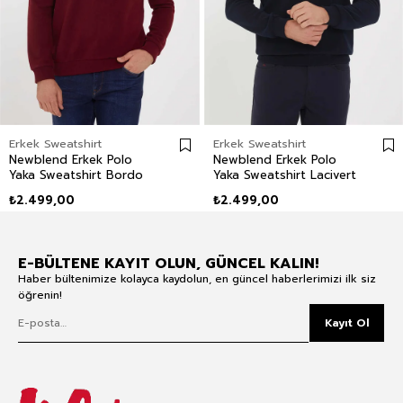
Erkek Sweatshirt
Erkek Sweatshirt
Newblend Erkek Polo
Newblend Erkek Polo
Yaka Sweatshirt Bordo
Yaka Sweatshirt Lacivert
₺2.499,00
₺2.499,00
E-BÜLTENE KAYIT OLUN, GÜNCEL KALIN!
Haber bültenimize kolayca kaydolun, en güncel haberlerimizi ilk siz
öğrenin!
Kayıt Ol