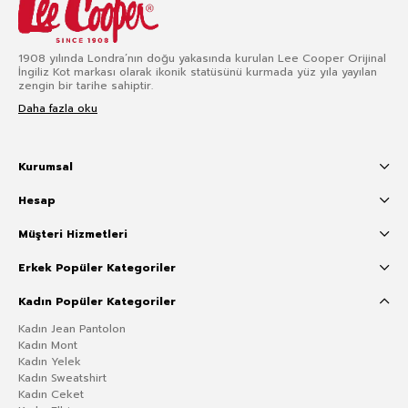
1908 yılında Londra’nın doğu yakasında kurulan Lee Cooper Orijinal
İngiliz Kot markası olarak ikonik statüsünü kurmada yüz yıla yayılan
zengin bir tarihe sahiptir.
Daha fazla oku
Kurumsal
Hesap
Müşteri Hizmetleri
Erkek Popüler Kategoriler
Kadın Popüler Kategoriler
Kadın Jean Pantolon
Kadın Mont
Kadın Yelek
Kadın Sweatshirt
Kadın Ceket