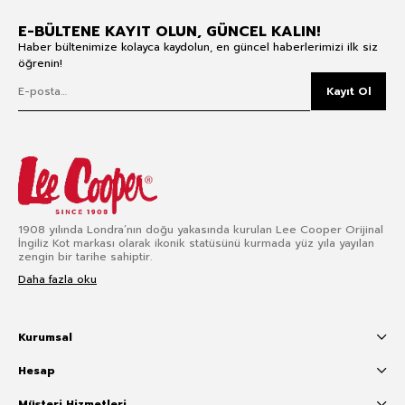
E-BÜLTENE KAYIT OLUN, GÜNCEL KALIN!
Haber bültenimize kolayca kaydolun, en güncel haberlerimizi ilk siz
öğrenin!
Kayıt Ol
1908 yılında Londra’nın doğu yakasında kurulan Lee Cooper Orijinal
İngiliz Kot markası olarak ikonik statüsünü kurmada yüz yıla yayılan
zengin bir tarihe sahiptir.
Daha fazla oku
Kurumsal
Hesap
Müşteri Hizmetleri