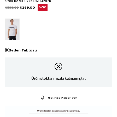
Stok Kodu
(222 LCM 242071)
₺599,00
₺299,00
50
Beden Tablosu
Ürün stoklarımızda kalmamıştır.
Gelince Haber Ver