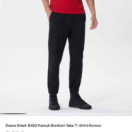
Evans Erkek %100 Pamuk Bisiklet Yaka T-Shirt Kırmızı