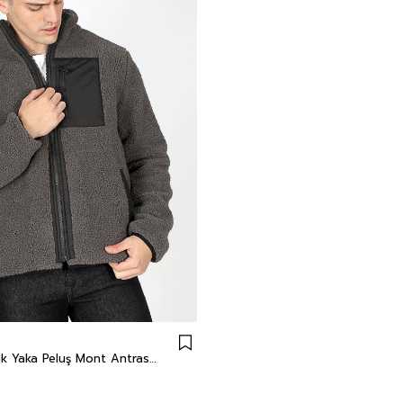
Jose Erkek Dik Yaka Peluş Mont Antrasit