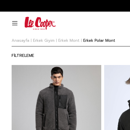
Anasayfa
Erkek Giyim
Erkek Mont
Erkek Polar Mont
FİLTRELEME