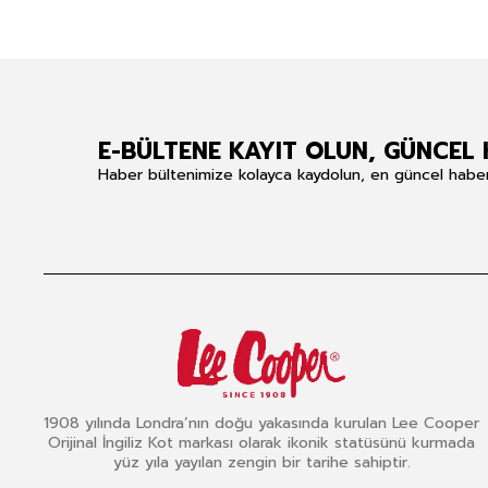
E-BÜLTENE KAYIT OLUN, GÜNCEL 
Haber bültenimize kolayca kaydolun, en güncel haberle
1908 yılında Londra’nın doğu yakasında kurulan Lee Cooper
Orijinal İngiliz Kot markası olarak ikonik statüsünü kurmada
yüz yıla yayılan zengin bir tarihe sahiptir.