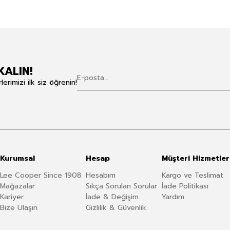
KALIN!
rimizi ilk siz öğrenin!
Kurumsal
Hesap
Müşteri Hizmetler
Lee Cooper Since 1908
Hesabım
Kargo ve Teslimat
Mağazalar
Sıkça Sorulan Sorular
İade Politikası
Kariyer
İade & Değişim
Yardım
Bize Ulaşın
Gizlilik & Güvenlik