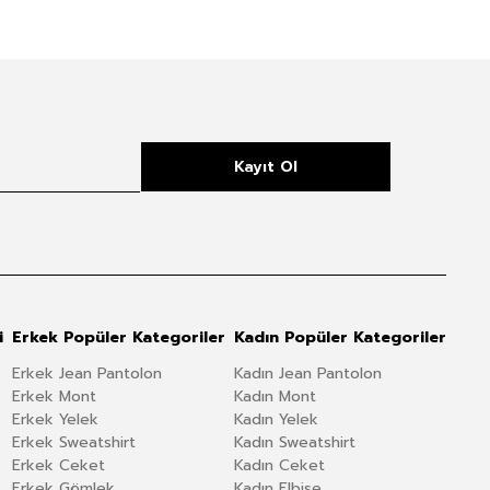
Kayıt Ol
i
Erkek Popüler Kategoriler
Kadın Popüler Kategoriler
Erkek Jean Pantolon
Kadın Jean Pantolon
Erkek Mont
Kadın Mont
Erkek Yelek
Kadın Yelek
Erkek Sweatshirt
Kadın Sweatshirt
Erkek Ceket
Kadın Ceket
Erkek Gömlek
Kadın Elbise