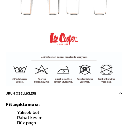
ÜRÜN ÖZELLIKLERI
Fit açıklaması:
Yüksek bel
Rahat kesim
Düz paça