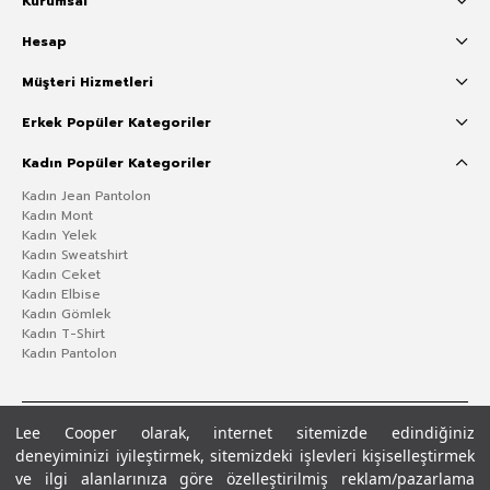
Kurumsal
Hesap
Müşteri Hizmetleri
Erkek Popüler Kategoriler
Kadın Popüler Kategoriler
Kadın Jean Pantolon
Kadın Mont
Kadın Yelek
Kadın Sweatshirt
Kadın Ceket
Kadın Elbise
Kadın Gömlek
Kadın T-Shirt
Kadın Pantolon
Lee Cooper olarak, internet sitemizde edindiğiniz
deneyiminizi iyileştirmek, sitemizdeki işlevleri kişiselleştirmek
ve ilgi alanlarınıza göre özelleştirilmiş reklam/pazarlama