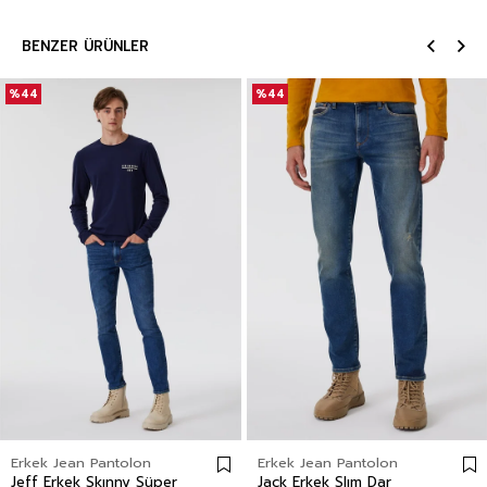
BENZER ÜRÜNLER
%44
%44
Erkek Jean Pantolon
Erkek Jean Pantolon
Jeff Erkek Skınny Süper
Jack Erkek Slım Dar